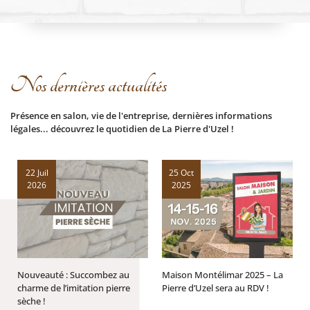
Nos dernières actualités
Présence en salon, vie de l'entreprise, dernières informations
légales... découvrez le quotidien de La Pierre d'Uzel !
22 Juil
25 Oct
2026
2025
Nouveauté : Succombez au
Maison Montélimar 2025 – La
charme de l’imitation pierre
Pierre d’Uzel sera au RDV !
sèche !