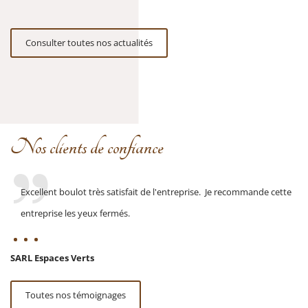
Consulter toutes nos actualités
Nos clients de confiance
Excellent boulot très satisfait de l'entreprise. Je recommande cette
entreprise les yeux fermés.
SARL Espaces Verts
Toutes nos témoignages
El