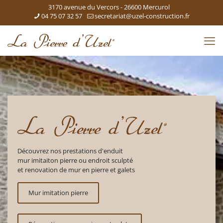
3170 avenue du Vercors - 26600 Mercurol
04 75 07 32 57
secretariat@uzel-construction.fr
Découvrez nos prestations d'enduit
mur imitaiton pierre ou endroit sculpté
et renovation de mur en pierre et galets
Mur imitation pierre