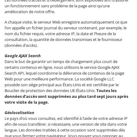
Les données d’accès et d’hébergement sont exploitées afin d’assurer
un fonctionnement sans problème de la page ainsi qu’une
amélioration de notre offre.
A chaque visite, le serveur Web enregistre automatiquement ce que
l’on appelle un fichier journal du serveur contenant, par exemple, le
nom du fichier requis, votre adresse IP, la date et l’heure de la
consultation, la quantité de données transmises et le fournisseur
(données d’accès).
Google AJAX Search
Dans le but de garantir un temps de chargement plus court de
certains contenus en ligne, nous utilisons le service Google AJAX
Search API, lequel coordonne la délivrance de contenus de la page
Web pour une meilleure performance. La société Google LLC
possède son siège principal aux États-Unis et est certifiée par le
Bouclier de protection des données UE-États-Unis.
Toutes les
données d’accès sont supprimées au plus tard sept jours après
votre visite de la page.
Géolocalisation
Le pays d’où vous consultez, est identifié à l’aide de votre adresse IP
afin de vous transférer, si nécessaire, une version de site dans votre
langue. Les données traitées à cette occasion sont supprimées dès
que vous fermez votre navigateur. Vous pouvez vous opposer au