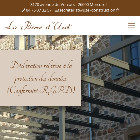
3170 avenue du Vercors - 26600 Mercurol
04 75 07 32 57
secretariat@uzel-construction.fr
Déclaration relative à la
protection des données
(Conformité RGPD)