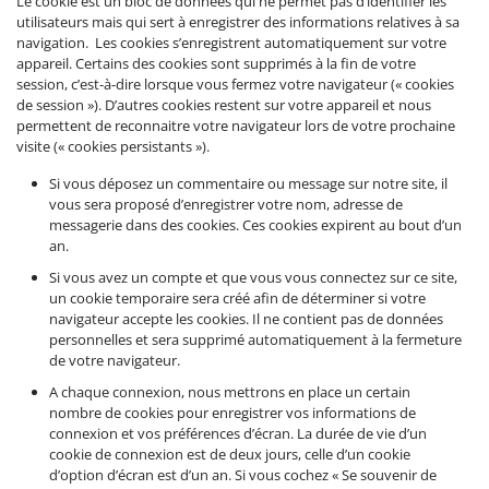
Le cookie est un bloc de données qui ne permet pas d’identifier les
utilisateurs mais qui sert à enregistrer des informations relatives à sa
navigation. Les cookies s’enregistrent automatiquement sur votre
appareil. Certains des cookies sont supprimés à la fin de votre
session, c’est-à-dire lorsque vous fermez votre navigateur (« cookies
de session »). D’autres cookies restent sur votre appareil et nous
permettent de reconnaitre votre navigateur lors de votre prochaine
visite (« cookies persistants »).
Si vous déposez un commentaire ou message sur notre site, il
vous sera proposé d’enregistrer votre nom, adresse de
messagerie dans des cookies. Ces cookies expirent au bout d’un
an.
Si vous avez un compte et que vous vous connectez sur ce site,
un cookie temporaire sera créé afin de déterminer si votre
navigateur accepte les cookies. Il ne contient pas de données
personnelles et sera supprimé automatiquement à la fermeture
de votre navigateur.
A chaque connexion, nous mettrons en place un certain
nombre de cookies pour enregistrer vos informations de
connexion et vos préférences d’écran. La durée de vie d’un
cookie de connexion est de deux jours, celle d’un cookie
d’option d’écran est d’un an. Si vous cochez « Se souvenir de