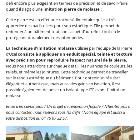
défi encore plus exigeant en termes de précision et de savoir-faire
quand il s’agit d’une
imitation pierre de molasse
!
Cette pierre est en effet une roche sédimentaire qui est très
appréciée des particuliers pour son esthétique. Elle permet de
redonner à un bâtiment tout son cachet d’autrefois tout en le
protégeant durablement des intempéries.
La technique d’imitation molasse
utilisée par l’équipe de la Pierre
d’Uzel
consiste à appliquer un enduit spécial, teinté et texturé
avec précision pour reproduire l’aspect naturel de la pierre.
Nous nous attardons sur chaque détail : les nuances de couleurs, les
reliefs, et même les jointures. Cette technique permet de travailler
sur le rendu esthétique du bâtiment. Pour obtenir un résultat
élégant et authentique, mais aussi des gains en isolation, il est
possible également de poser un isolant type ITE avant l’imitation
molasse.
Envie d’en savoir plus ? Un projet de rénovation façade ? N’hésitez pas à
nous
contacter
, nous relevons tous les défis ! Notre équipe est aussi à
votre disposition au
04 75 07 32 57
.