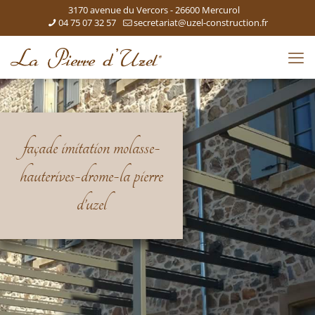
3170 avenue du Vercors - 26600 Mercurol
04 75 07 32 57
secretariat@uzel-construction.fr
façade imitation molasse-
hauterives-drome-la pierre
d’uzel