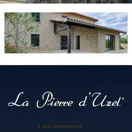
Mur imitation
pierre