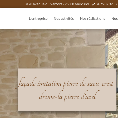
3170 avenue du Vercors - 26600 Mercurol
04 75 07 32 57
L’entreprise
Nos activités
Nos réalisations
Nos
façade imitation pierre de saou-crest-
drome-la pierre d’uzel