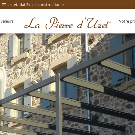
secretariat@uzel-construction.fr
 valeurs
Votre pr