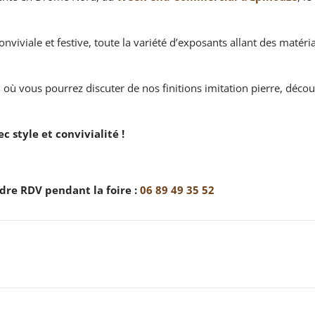
viviale et festive, toute la variété d’exposants allant des matéri
, où vous pourrez discuter de nos finitions imitation pierre, déco
 style et convivialité !
dre RDV pendant la foire :
06 89 49 35 52