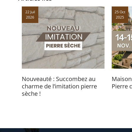
22 Juil
25 Oct
2026
2025
Nouveauté : Succombez au
Maison
charme de l’imitation pierre
Pierre 
sèche !