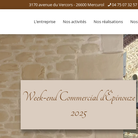
3170 avenue du Vercors - 26600 Mercurol
04 75 07 32 57
L’entreprise
Nos activités
Nos réalisations
Nos
Week-end Commercial d’Épinouze
2025