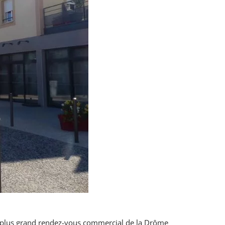
e plus grand rendez-vous commercial de la Drôme