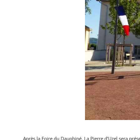
Après la Foire du Dauphiné, La Pierre d’Uzel sera pr