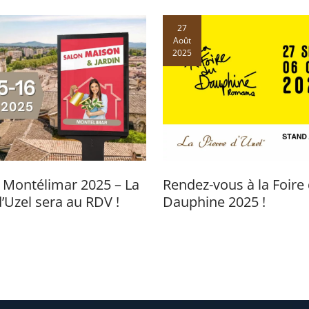
27
Août
2025
 Montélimar 2025 – La
Rendez-vous à la Foire
d’Uzel sera au RDV !
Dauphine 2025 !