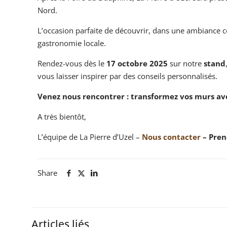
Nord.
L’occasion parfaite de découvrir, dans une ambiance con
gastronomie locale.
Rendez-vous dès le
17 octobre 2025
sur notre
stand
vous laisser inspirer par des conseils personnalisés.
Venez nous rencontrer : transformez vos murs avec
A très bientôt,
L’équipe de La Pierre d’Uzel –
Nous contacter
– Pren
Share
Articles liés