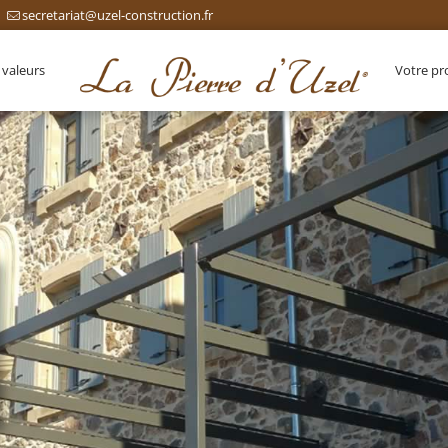
secretariat@uzel-construction.fr
 valeurs
Votre pr