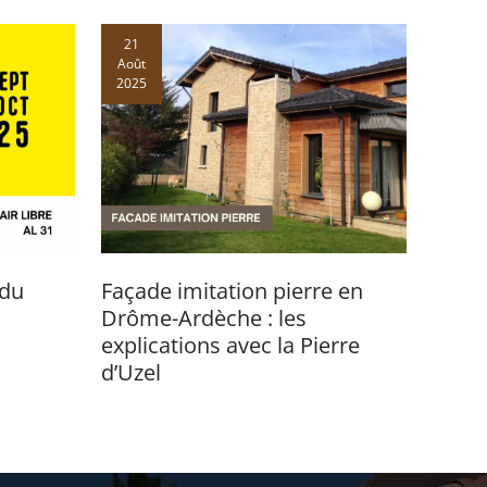
21
Août
2025
 du
Façade imitation pierre en
Drôme-Ardèche : les
explications avec la Pierre
d’Uzel