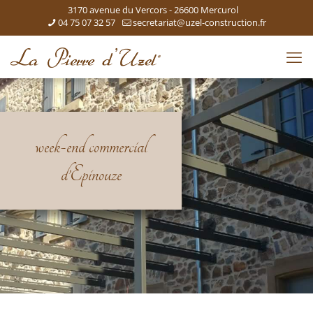
3170 avenue du Vercors - 26600 Mercurol
04 75 07 32 57
secretariat@uzel-construction.fr
week-end commercial
d’Epinouze