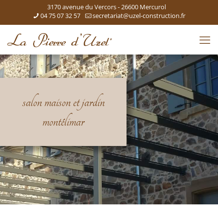
3170 avenue du Vercors - 26600 Mercurol
04 75 07 32 57
secretariat@uzel-construction.fr
salon maison et jardin
montélimar