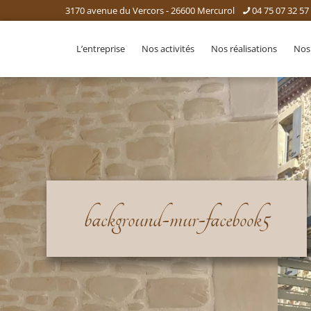
3170 avenue du Vercors - 26600 Mercurol
04 75 07 32 57
L’entreprise
Nos activités
Nos réalisations
Nos
background-mur-facebook5