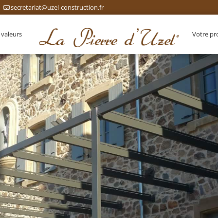
secretariat@uzel-construction.fr
 valeurs
Votre pr