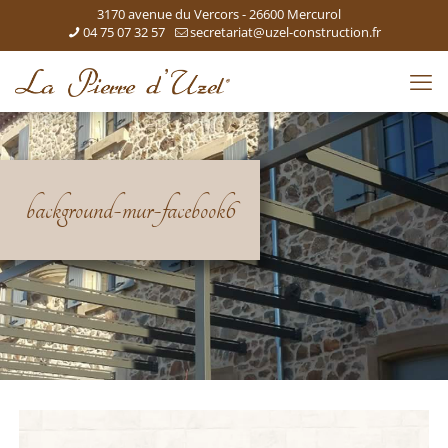
3170 avenue du Vercors - 26600 Mercurol
04 75 07 32 57
secretariat@uzel-construction.fr
background-mur-facebook6