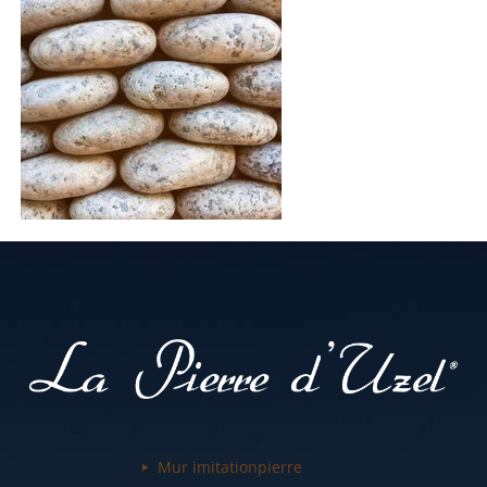
Mur imitation
pierre