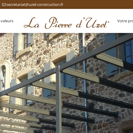
secretariat@uzel-construction.fr
 valeurs
Votre pr