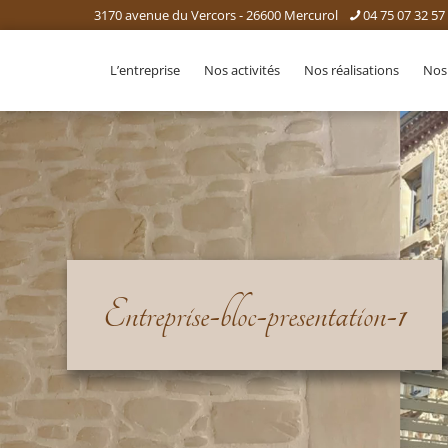
3170 avenue du Vercors - 26600 Mercurol
04 75 07 32 57
L’entreprise
Nos activités
Nos réalisations
Nos
Entreprise-bloc-presentation-1