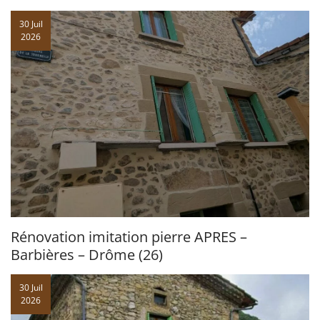
30 Juil
2026
Rénovation imitation pierre APRES –
Barbières – Drôme (26)
30 Juil
2026