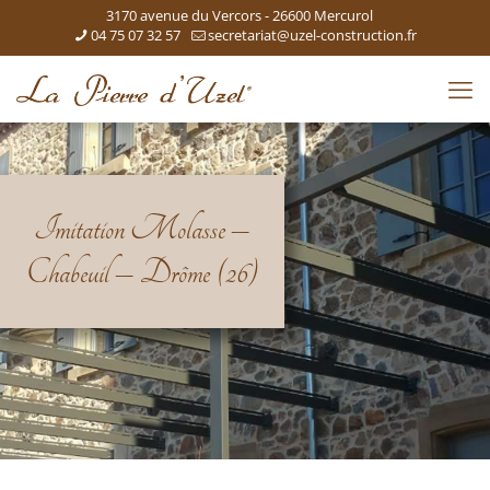
3170 avenue du Vercors - 26600 Mercurol
04 75 07 32 57
secretariat@uzel-construction.fr
Imitation Molasse –
Chabeuil – Drôme (26)