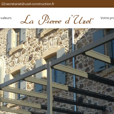
secretariat@uzel-construction.fr
 valeurs
Votre pr