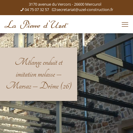
3170 avenue du Vercors - 26600 Mercurol
04 75 07 32 57
secretariat@uzel-construction.fr
Mélange enduit et
imitation molasse –
Marsaz – Drôme (26)