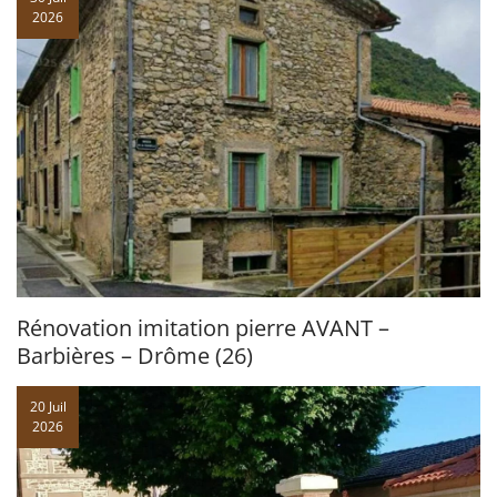
2026
Rénovation imitation pierre AVANT –
Barbières – Drôme (26)
20 Juil
2026