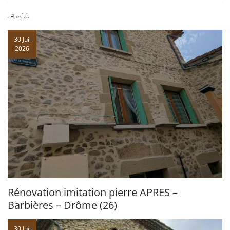
Articles liés
30 Juil
2026
Rénovation imitation pierre APRES –
Barbières – Drôme (26)
30 Juil