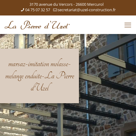
3170 avenue du Vercors - 26600 Mercurol
04 75 07 32 57
secretariat@uzel-construction.fr
marsaz-imitation molasse-
melange enduite-La Pierre
d’Uzel