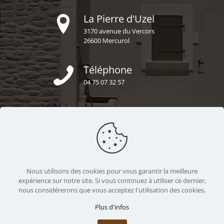
La Pierre d'Uzel
3170 avenue du Vercors
26600 Mercurol
Téléphone
04 75 07 32 57
E-mail
secretariat@uzel-construction.fr
Nous sommes ensemble
Nous utilisons des cookies pour vous garantir la meilleure
https://uzel-construction.fr
expérience sur notre site. Si vous continuez à utiliser ce dernier,
nous considérerons que vous acceptez l'utilisation des cookies.
Plus d'infos