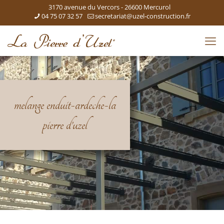
3170 avenue du Vercors - 26600 Mercurol
04 75 07 32 57
secretariat@uzel-construction.fr
melange enduit-ardeche-la
pierre d’uzel