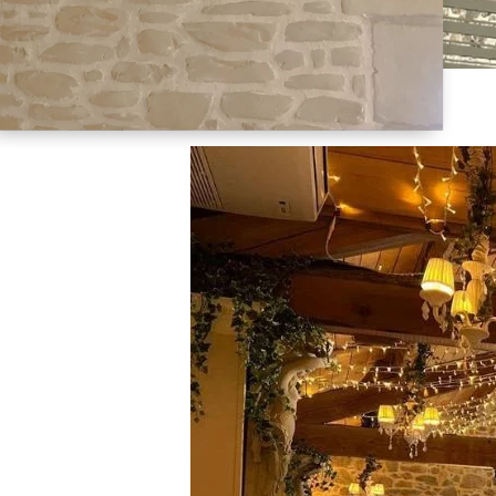
Publiés par
Cécile TABARIN
à
8 Juil 2026