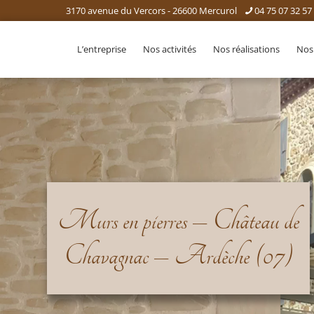
3170 avenue du Vercors - 26600 Mercurol
04 75 07 32 57
L’entreprise
Nos activités
Nos réalisations
Nos
Murs en pierres – Château de
Chavagnac – Ardèche (07)