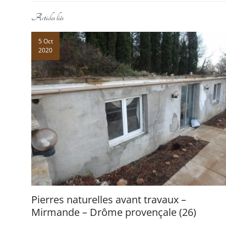
Articles liés
5 Oct
2020
Pierres naturelles avant travaux –
Mirmande – Drôme provençale (26)