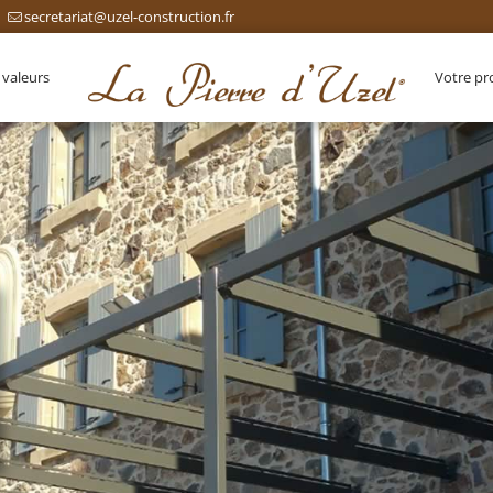
secretariat@uzel-construction.fr
 valeurs
Votre pr