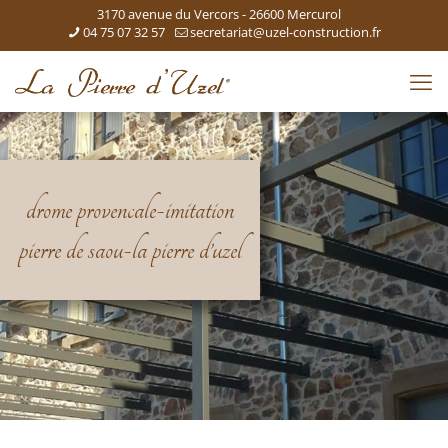
3170 avenue du Vercors - 26600 Mercurol
04 75 07 32 57
secretariat@uzel-construction.fr
drome provencale-imitation
pierre de saou-la pierre d’uzel