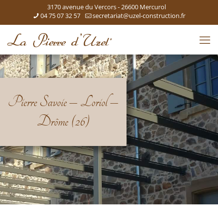
3170 avenue du Vercors - 26600 Mercurol
04 75 07 32 57
secretariat@uzel-construction.fr
Pierre Savoie – Loriol –
Drôme (26)