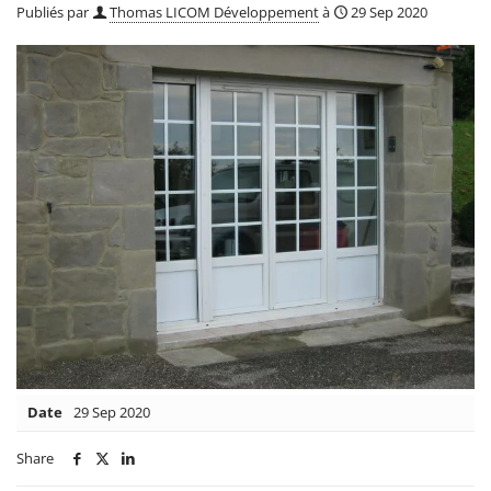
Publiés par
Thomas LICOM Développement
à
29 Sep 2020
Date
29 Sep 2020
Share