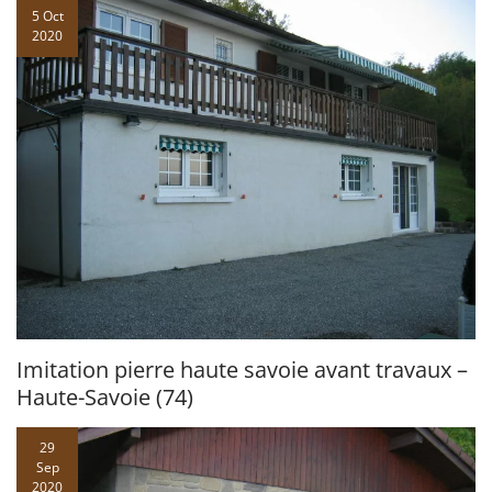
5 Oct
2020
Imitation pierre haute savoie avant travaux –
Haute-Savoie (74)
29
Sep
2020