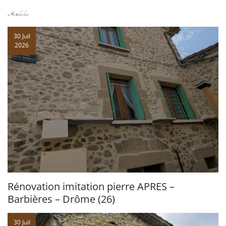
Articles liés
30 Juil
2026
Rénovation imitation pierre APRES –
Barbières – Drôme (26)
30 Juil