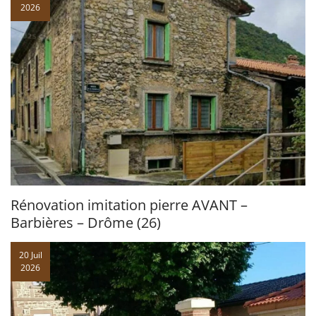
2026
Rénovation imitation pierre AVANT –
Barbières – Drôme (26)
20 Juil
2026