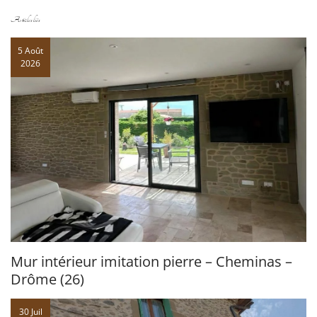
Articles liés
5 Août
2026
Mur intérieur imitation pierre – Cheminas –
Drôme (26)
30 Juil