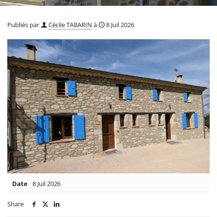
Publiés par
Cécile TABARIN
à
8 Juil 2026
Date
8 Juil 2026
Share