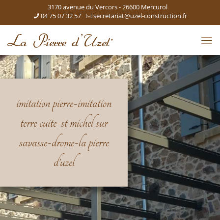
3170 avenue du Vercors - 26600 Mercurol
04 75 07 32 57
secretariat@uzel-construction.fr
imitation pierre-imitation
terre cuite-st michel sur
savasse-drome-la pierre
d’uzel