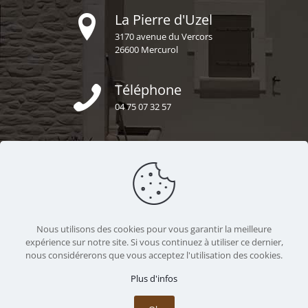
La Pierre d'Uzel
3170 avenue du Vercors
26600 Mercurol
Téléphone
04 75 07 32 57
E-mail
secretariat@uzel-construction.fr
Nous sommes ensemble
Nous utilisons des cookies pour vous garantir la meilleure
https://uzel-construction.fr
expérience sur notre site. Si vous continuez à utiliser ce dernier,
nous considérerons que vous acceptez l'utilisation des cookies.
Plus d'infos