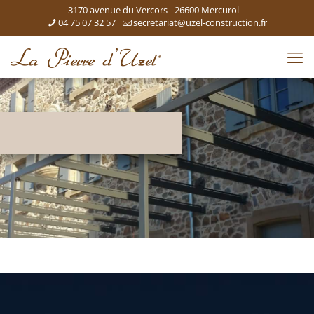
3170 avenue du Vercors - 26600 Mercurol
04 75 07 32 57
secretariat@uzel-construction.fr