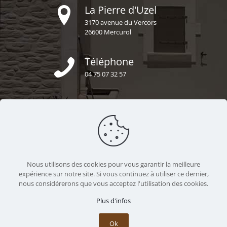
La Pierre d'Uzel
3170 avenue du Vercors
26600 Mercurol
Téléphone
04 75 07 32 57
E-mail
secretariat@uzel-construction.fr
Nous sommes ensemble
Nous utilisons des cookies pour vous garantir la meilleure
https://uzel-construction.fr
expérience sur notre site. Si vous continuez à utiliser ce dernier,
nous considérerons que vous acceptez l'utilisation des cookies.
Plus d'infos
Ok