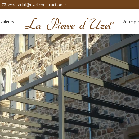
secretariat@uzel-construction.fr
 valeurs
Votre pr