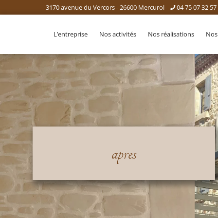
3170 avenue du Vercors - 26600 Mercurol
04 75 07 32 57
L’entreprise
Nos activités
Nos réalisations
Nos
apres