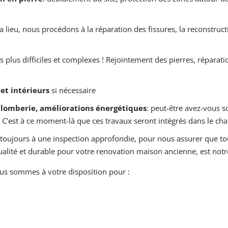
 y a lieu, nous procédons à la réparation des fissures, la reconstru
les plus difficiles et complexes ! Rejointement des pierres, répar
et intérieurs
si nécessaire
 plomberie, améliorations énergétiques
: peut-être avez-vous so
 C’est à ce moment-là que ces travaux seront intégrés dans le cha
toujours à une inspection approfondie, pour nous assurer que tou
ualité et durable pour votre renovation maison ancienne, est notre
s sommes à votre disposition pour :