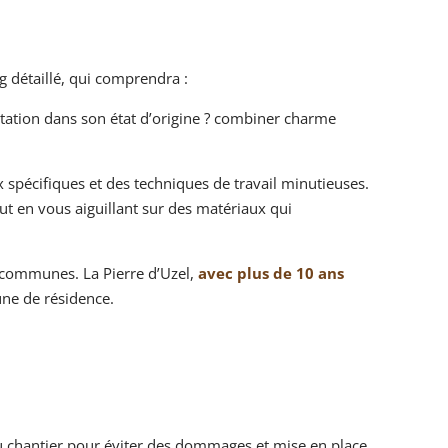
g détaillé, qui comprendra :
tation dans son état d’origine ? combiner charme
 spécifiques et des techniques de travail minutieuses.
out en vous aiguillant sur des matériaux qui
 communes. La Pierre d’Uzel,
avec plus de 10 ans
ne de résidence.
du chantier pour éviter des dommages et mise en place