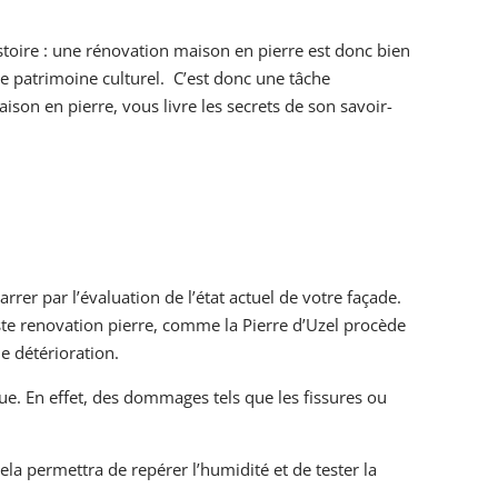
istoire : une rénovation maison en pierre est donc bien
re patrimoine culturel. C’est donc une tâche
ison en pierre, vous livre les secrets de son savoir-
rer par l’évaluation de l’état actuel de votre façade.
ste renovation pierre, comme la Pierre d’Uzel procède
e détérioration.
ue. En effet, des dommages tels que les fissures ou
 Cela permettra de repérer l’humidité et de tester la