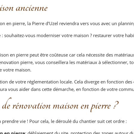
ison ancienne
 en pierre, la Pierre d’Uzel reviendra vers vous avec un plannin
: souhaitez-vous moderniser votre maison ? restaurer votre habi
son en pierre peut être coûteuse car cela nécessite des matériaux
renovation pierre, vous conseillera les matériaux à sélectionner, t
de votre maison.
tion de votre réglementation locale. Cela diverge en fonction des
ura vous aider dans cette démarche, en fonction de votre commu
 de rénovation maison en pierre ?
rendre vie ! Pour cela, le déroulé du chantier suit cet ordre :
n en pierre
: déblaiement du site, protection des zones autour 