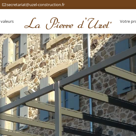
secretariat@uzel-construction.fr
 valeurs
Votre pr