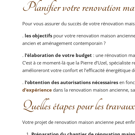
Planifier votre renovation ma
Pour vous assurer du succès de votre rénovation maison
.
les objectifs
pour votre renovation maison ancienne 
ancien et aménagement contemporain ?
.
l’élaboration de votre budget
: une rénovation mai
C’est à ce moment-là que la Pierre d’Uzel, spécialiste 
amélioreront votre confort et l’efficacité énergétique 
.
l’obtention des autorisations nécessaires
en fonc
d’expérience
dans la renovation maison ancienne, sa
Quelles étapes pour les travaux
Votre projet de renovation maison ancienne peut enfin p
Préparation du chantier de rénovation maiso