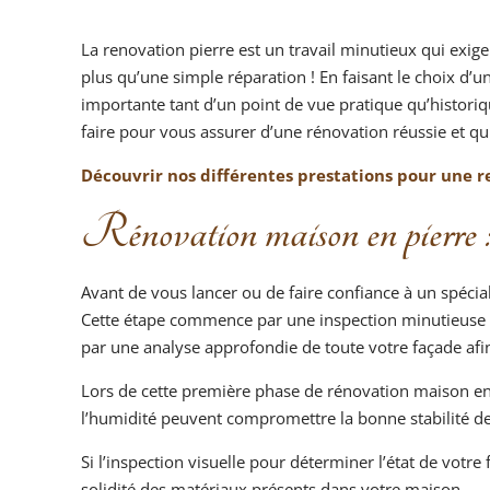
La renovation pierre est un travail minutieux qui exig
plus qu’une simple réparation ! En faisant le choix d’
importante tant d’un point de vue pratique qu’historiqu
faire pour vous assurer d’une rénovation réussie et qu
Découvrir nos différentes prestations pour une 
Rénovation maison en pierre
Avant de vous lancer ou de faire confiance à un spécial
Cette étape commence par une inspection minutieuse : 
par une analyse approfondie de toute votre façade afin
Lors de cette première phase de rénovation maison en 
l’humidité peuvent compromettre la bonne stabilité de
Si l’inspection visuelle pour déterminer l’état de votre 
solidité des matériaux présents dans votre maison.