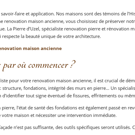
e savoir-faire et application. Nos maisons sont des témoins de l’H
une renovation maison ancienne, vous choisissez de préserver not
e. La Pierre d’Uzel, spécialiste renovation pierre et rénovation ma
i respecte la beauté unique de votre architecture.
renovation maison ancienne
: par où commencer ?
iste pour votre renovation maison ancienne, il est crucial de démar
structure, fondations, intégrité des murs en pierre… Un spéciali
 d’identifier tout signe éventuel de fissures, effritements ou mêm
pierre, l’état de santé des fondations est également passé en rev
 votre maison et nécessiter une intervention immédiate.
façade n’est pas suffisante, des outils spécifiques seront utilisés.