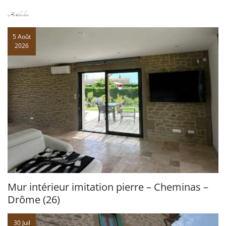
Articles liés
5 Août
2026
Mur intérieur imitation pierre – Cheminas –
Drôme (26)
30 Juil