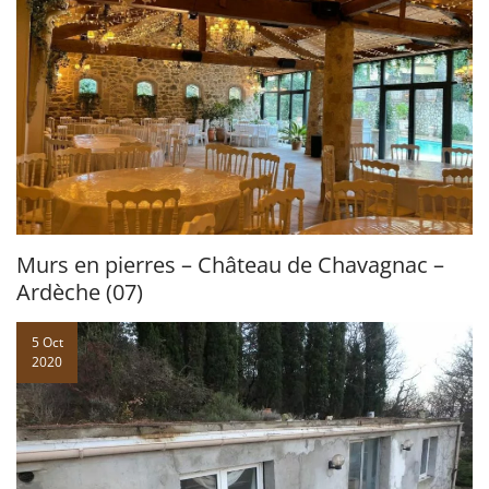
Murs en pierres – Château de Chavagnac –
Ardèche (07)
5 Oct
2020