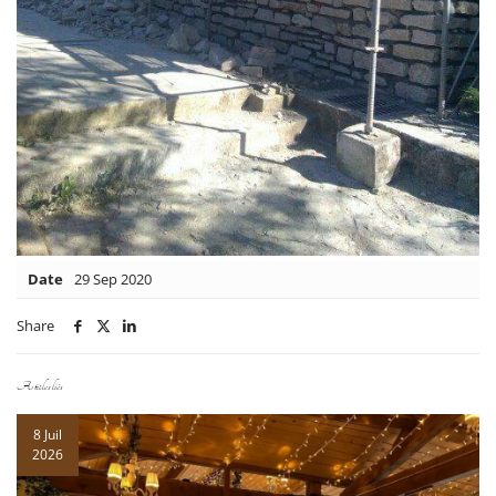
Date
29 Sep 2020
Share
Articles liés
8 Juil
2026