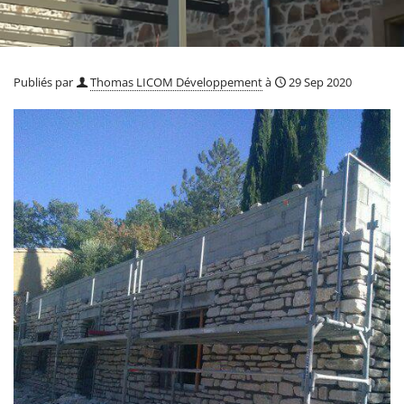
Publiés par
Thomas LICOM Développement
à
29 Sep 2020