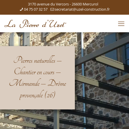
3170 avenue du Vercors - 26600 Mercurol
04 75 07 32 57
secretariat@uzel-construction.fr
Pierres naturelles –
Chantier en cours –
Mirmande – Drôme
provençale (26)